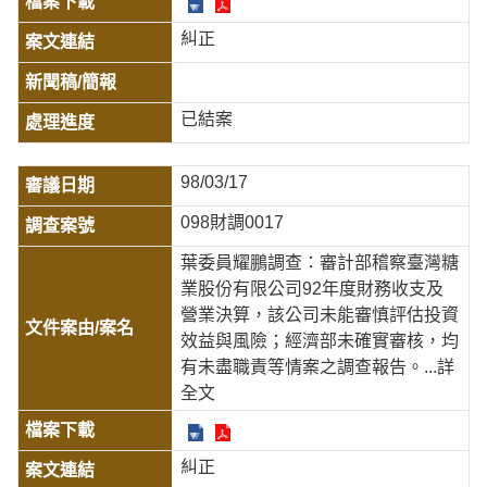
糾正
已結案
98/03/17
098財調0017
葉委員耀鵬調查：審計部稽察臺灣糖
業股份有限公司92年度財務收支及
營業決算，該公司未能審慎評估投資
效益與風險；經濟部未確實審核，均
有未盡職責等情案之調查報告。
...詳
全文
糾正