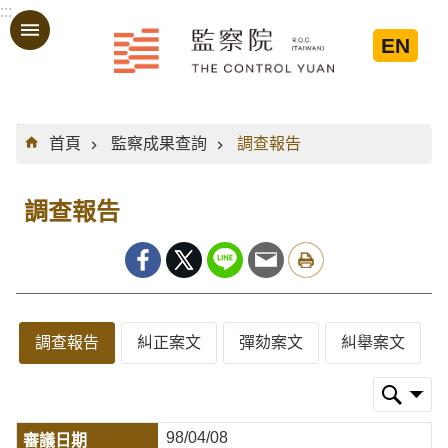
:::
跳到主要內容區塊
EN
:::
首頁
監察成果查詢
調查報告
調查報告
調查報告
糾正案文
彈劾案文
糾舉案文
98/04/08