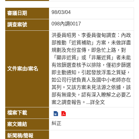
98/03/04
098內調0017
洪委員昭男、李委員復甸調查：內政
部推動「近貧補助」方案，未做詳盡
規劃及充份宣傳，即急忙上路，對
「顯非近貧」或「非屬近貧」者未能
有效篩選查核予以排除，僅初步篩選
即主動通知，引起發放浮濫之質疑，
如公司行號負責人及國中小老師亦在
其列。又該方案未見法源之依據，該
部有無違失，認有深入瞭解之必要乙
案之調查報告。
...詳全文
糾正