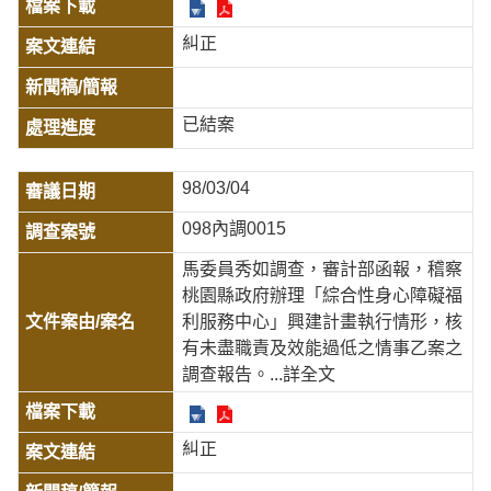
糾正
已結案
98/03/04
098內調0015
馬委員秀如調查，審計部函報，稽察
桃園縣政府辦理「綜合性身心障礙福
利服務中心」興建計畫執行情形，核
有未盡職責及效能過低之情事乙案之
調查報告。
...詳全文
糾正