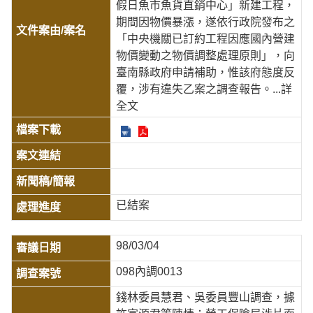
假日魚市魚貨直銷中心」新建工程，
期間因物價暴漲，遂依行政院發布之
「中央機關已訂約工程因應國內營建
物價變動之物價調整處理原則」，向
臺南縣政府申請補助，惟該府態度反
覆，涉有違失乙案之調查報告。
...詳
全文
已結案
98/03/04
098內調0013
錢林委員慧君、吳委員豐山調查，據