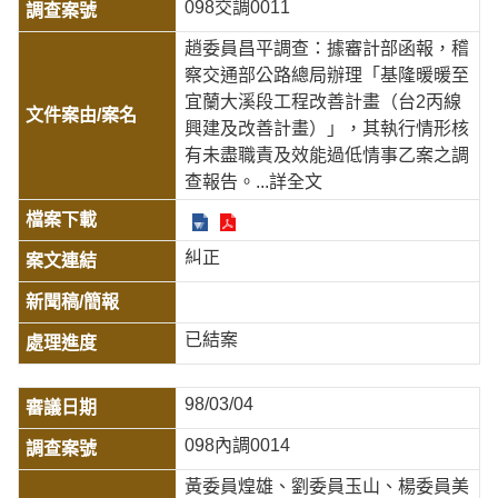
098交調0011
趙委員昌平調查：據審計部函報，稽
察交通部公路總局辦理「基隆暖暖至
宜蘭大溪段工程改善計畫（台2丙線
興建及改善計畫）」，其執行情形核
有未盡職責及效能過低情事乙案之調
查報告。
...詳全文
糾正
已結案
98/03/04
098內調0014
黃委員煌雄、劉委員玉山、楊委員美