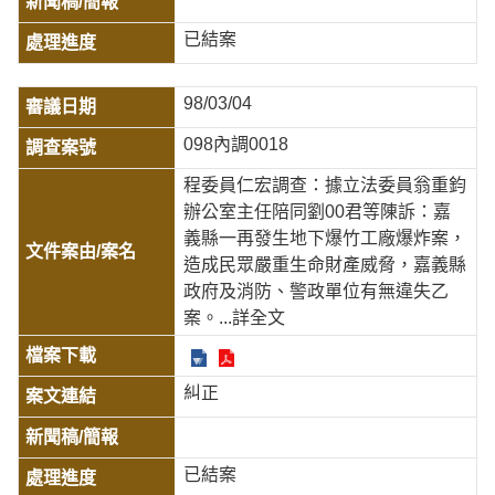
已結案
98/03/04
098內調0018
程委員仁宏調查：據立法委員翁重鈞
辦公室主任陪同劉00君等陳訴：嘉
義縣一再發生地下爆竹工廠爆炸案，
造成民眾嚴重生命財產威脅，嘉義縣
政府及消防、警政單位有無違失乙
案。
...詳全文
糾正
已結案