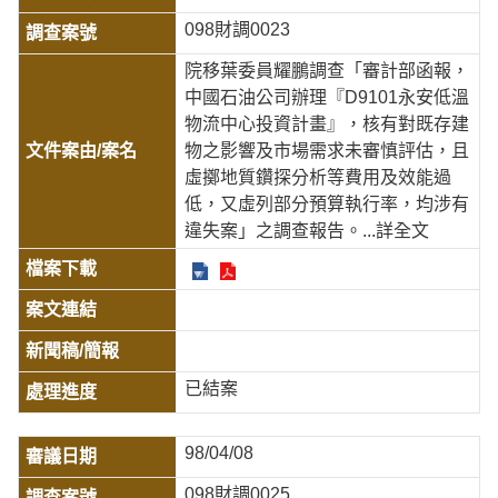
098財調0023
院移葉委員耀鵬調查「審計部函報，
中國石油公司辦理『D9101永安低溫
物流中心投資計畫』，核有對既存建
物之影響及市場需求未審慎評估，且
虛擲地質鑽探分析等費用及效能過
低，又虛列部分預算執行率，均涉有
違失案」之調查報告。
...詳全文
已結案
98/04/08
098財調0025