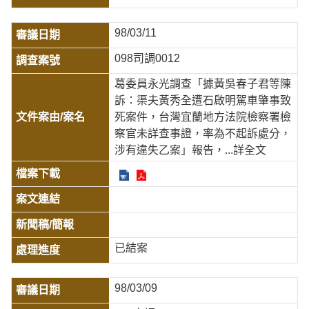
98/03/11
098司調0012
葛委員永光調查「據黃吳春子君等陳
訴：渠夫黃秀全遭石啟明駕車肇事致
死案件，台灣宜蘭地方法院檢察署檢
察官未詳查事證，率為不起訴處分，
涉有違失乙案」報告，
...詳全文
已結案
98/03/09