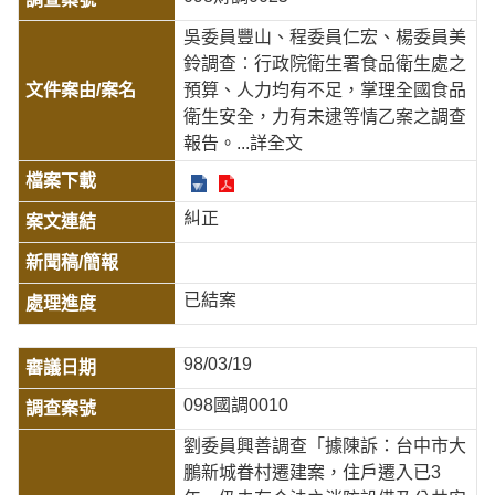
吳委員豐山、程委員仁宏、楊委員美
鈴調查︰行政院衛生署食品衛生處之
預算、人力均有不足，掌理全國食品
衛生安全，力有未逮等情乙案之調查
報告。
...詳全文
糾正
已結案
98/03/19
098國調0010
劉委員興善調查「據陳訴：台中市大
鵬新城眷村遷建案，住戶遷入已3