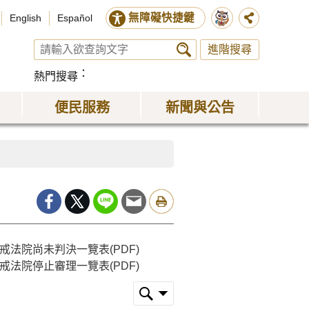
無障礙快捷鍵
English
Español
進階搜尋
熱門搜尋
便民服務
新聞與公告
戒法院尚未判決一覽表(PDF)
戒法院停止審理一覽表(PDF)