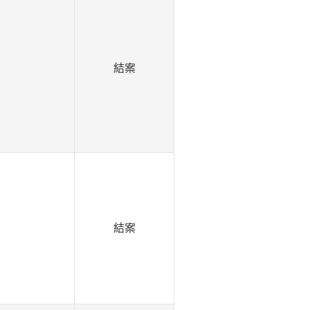
結案
結案