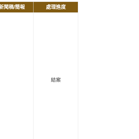
新聞稿/簡報
處理進度
結案