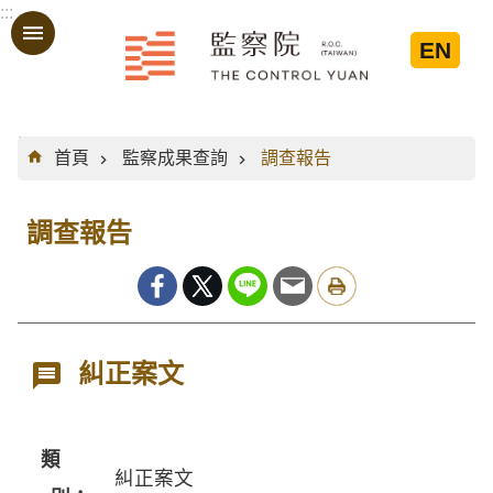
:::
跳到主要內容區塊
EN
:::
首頁
監察成果查詢
調查報告
調查報告
糾正案文
類
糾正案文