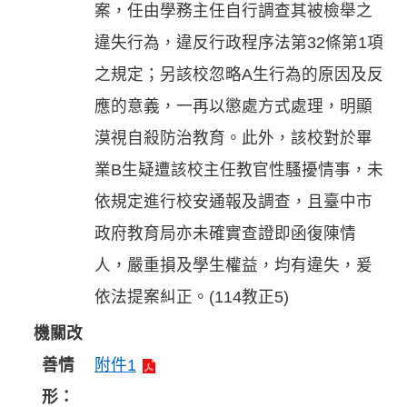
案，任由學務主任自行調查其被檢舉之
違失行為，違反行政程序法第32條第1項
之規定；另該校忽略A生行為的原因及反
應的意義，一再以懲處方式處理，明顯
漠視自殺防治教育。此外，該校對於畢
業B生疑遭該校主任教官性騷擾情事，未
依規定進行校安通報及調查，且臺中市
政府教育局亦未確實查證即函復陳情
人，嚴重損及學生權益，均有違失，爰
依法提案糾正。(114教正5)
機關改
善情
附件1
形：