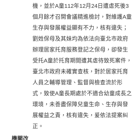
機，並於A童112年12月24日遭虐死後3
個月餘才召開會議精進檢討，對維護A童
生存與發展權益顯有不力，核有違失；
劉姓保母及其妹均為依法向臺北市政府
辦理居家托育服務登記之保母，卻發生
受托A童於托育期間遭其虐待致死案件，
臺北市政府未確實查核，對於居家托育
人員之輔導管理、監督與檢查流於形
式，致使A童長期處於不適合幼童成長之
環境，未善盡保障兒童生命、生存與發
展權益之責，核有違失，爰依法提案糾
正。
機關改