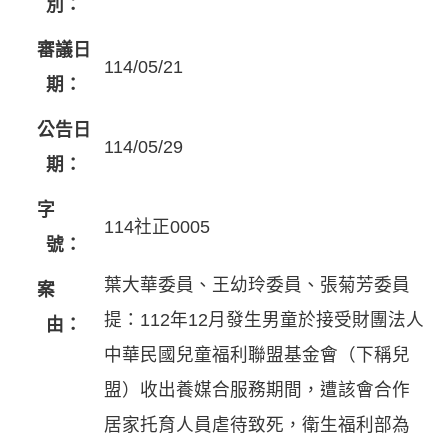
別：
審議日
114/05/21
期：
公告日
114/05/29
期：
字
114社正0005
號：
葉大華委員、王幼玲委員、張菊芳委員
案
提：112年12月發生男童於接受財團法人
由：
中華民國兒童福利聯盟基金會（下稱兒
盟）收出養媒合服務期間，遭該會合作
居家托育人員虐待致死，衛生福利部為