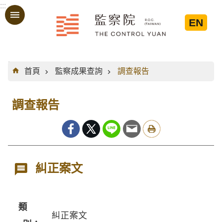
:::
跳到主要內容區塊
EN
:::
首頁
監察成果查詢
調查報告
調查報告
糾正案文
類
糾正案文