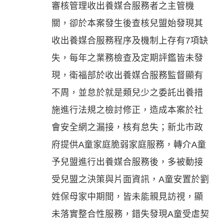
審核管理收出養媒合服務者之主管機
關，卻於本案發生後查核兒盟始發現其
收出養媒合服務程序及機制上存有7項缺
失，每年之業務檢查及定期評鑑皆未發
現，衛福部於收出養媒合服務監督顯有
不周，並怠於就是類兒少之委託出養措
施進行法規之檢討修正，造成本案於社
會安全網之漏接，核有怠失；新北市政
府提供A童家庭脆弱家庭服務，轉介A童
予兒盟進行出養媒合服務後，多被動接
受兒盟之決策與片面資訊，A童安置於劉
姓保母家中期間，皆未能親見訪視，顯
未落實整合性服務，錯失發現A童受虐契