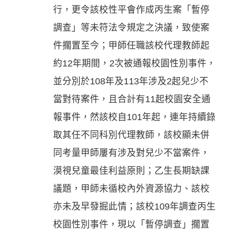
行，更令該校性平會作成丙生案「暫停
調查」等未符法令規定之決議，致使案
件擱置至今；甲師任職該校代理教師起
約12年期間，2次被通報校園性別事件，
並分別於108年及113年涉及2起兒少不
當對待案件，且合計有11起校園安全通
報事件，然該校自101年起，連年持續錄
取其任不同科別代理教師，該校顯未併
同考量甲師屢有涉及對兒少不當案件，
漠視兒童最佳利益原則；乙生長期缺課
議題，甲師未循校內外資源協力、該校
亦未及早發掘此情；該校109年調查丙生
校園性別事件，現以「暫停調查」擱置