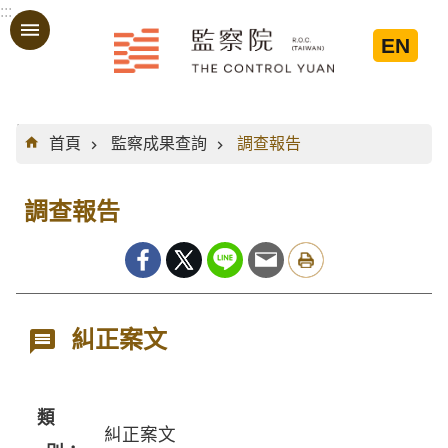
:::
跳到主要內容區塊
EN
:::
首頁
監察成果查詢
調查報告
調查報告
糾正案文
類
糾正案文