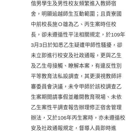
偕男學生及男性校友頻繁進入教師宿
舍，明顯逾越師生互動範圍；且貢寮國
中前校長施Ｏ雄為乙、丙生案時任校
長，卻未遵循性平法相關規定，於109年
3月3日於知悉乙生疑遭甲師性騷擾，卻
未立即進行校安及社政通報，更與乙生
及乙生母接觸、瞭解本案，有違反性別
平等教育法私設調查，其更漠視教師評
審委員會決議，未令甲師於該校調查乙
生案期間請事假並離開教育現場、未依
乙生案性平調查報告辦理修正宿舍管理
辦法，又於106年丙生案時，亦未遵循校
安及社政通報規定，督導人員即時進