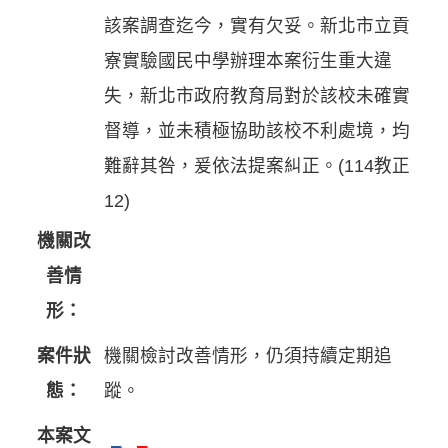
該案調查迄今，實有欠妥。新北市立貢
寮實驗國民中學辦理本案衍生重大違
失，新北市政府教育局對於該校未確實
督導，並未積極協助該校不利處境，均
難辭其咎，爰依法提案糾正。(114教正
12)
機關改
善情
形：
案件狀
機關檢討改善情形，仍須持續定期追
態：
蹤。
本案文