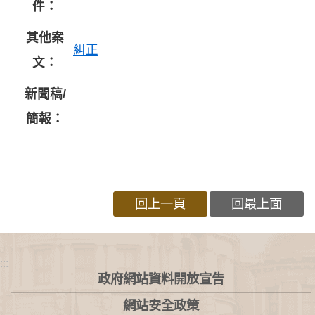
件：
其他案
糾正
文：
新聞稿/
簡報：
回上一頁
回最上面
:::
政府網站資料開放宣告
網站安全政策