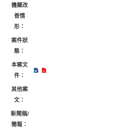
機關改
善情
形：
案件狀
態：
本案文
件：
其他案
文：
新聞稿/
簡報：