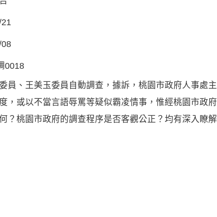
告
/21
/08
調0018
委員、王美玉委員自動調查，據訴，桃園市政府人事處主
度，或以不當言語辱罵等疑似霸凌情事，惟經桃園市政府
何？桃園市政府的調查程序是否客觀公正？均有深入瞭解