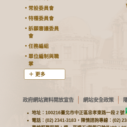
常設委員會
特種委員會
訴願審議委員
會
任務編組
單位編制與職
掌
更多
政府網站資料開放宣告
網站安全政策
地址：100216臺北市中正區忠孝東路一段 2 號
電話：(02) 2341-3183，陳情諮詢專線：(02) 234