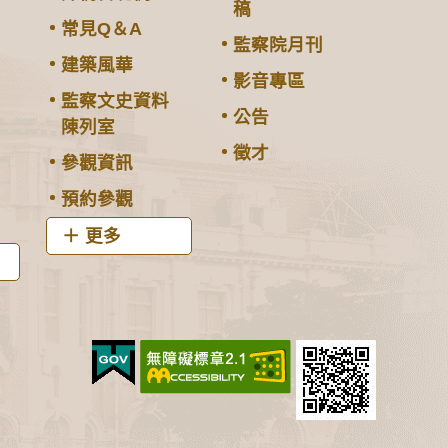
稿
常見Q＆A
監察院月刊
建築風華
影音專區
監察文史資料
公告
陳列室
徵才
參觀資訊
預約參觀
更多