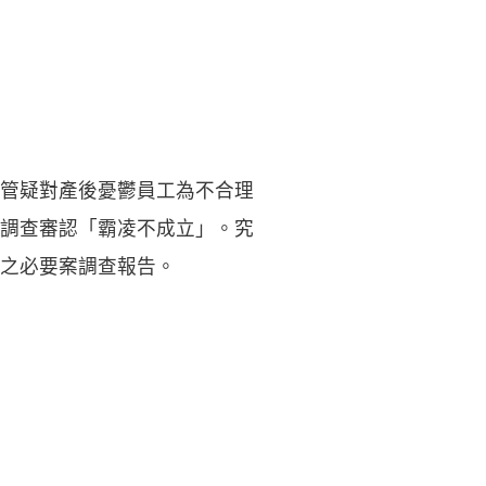
管疑對產後憂鬱員工為不合理
調查審認「霸凌不成立」。究
之必要案調查報告。