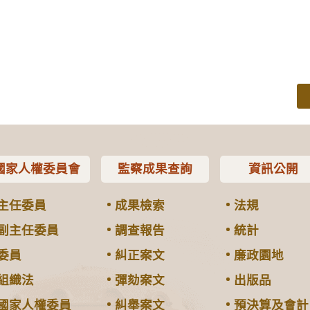
國家人權委員會
監察成果查詢
資訊公開
主任委員
成果檢索
法規
副主任委員
調查報告
統計
委員
糾正案文
廉政園地
組織法
彈劾案文
出版品
國家人權委員
糾舉案文
預決算及會計