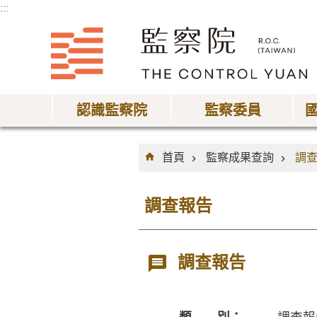
:::
跳到主要內容區塊
認識監察院
監察委員
:::
首頁
監察成果查詢
調
調查報告
調查報告