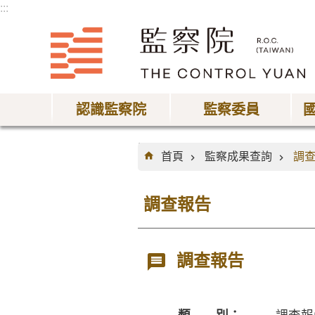
:::
跳到主要內容區塊
認識監察院
監察委員
:::
首頁
監察成果查詢
調
調查報告
調查報告