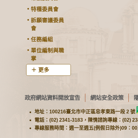
特種委員會
訴願審議委員
會
任務編組
單位編制與職
掌
更多
政府網站資料開放宣告
網站安全政策
地址：100216臺北市中正區忠孝東路一段 2 號
電話：(02) 2341-3183，陳情諮詢專線：(02) 234
專線服務時間：週一至週五(例假日除外)09：00至1