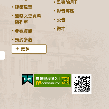
監察院月刊
建築風華
影音專區
監察文史資料
公告
陳列室
徵才
參觀資訊
預約參觀
更多