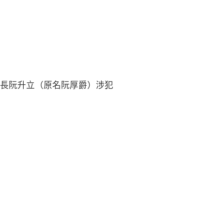
長阮升立（原名阮厚爵）涉犯