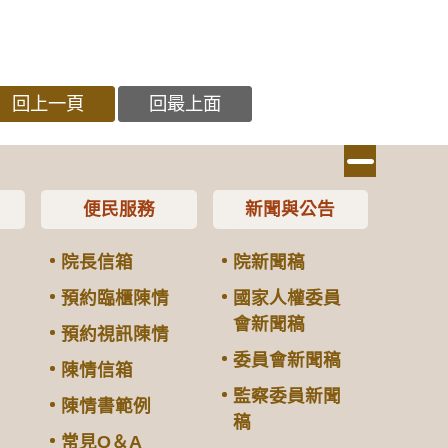
回上一頁
回最上面
便民服務
新聞與公告
院長信箱
院新聞稿
預約臨櫃陳情
國家人權委員
會新聞稿
預約視訊陳情
委員會新聞稿
陳情信箱
監察委員新聞
陳情書範例
稿
常見Q＆A