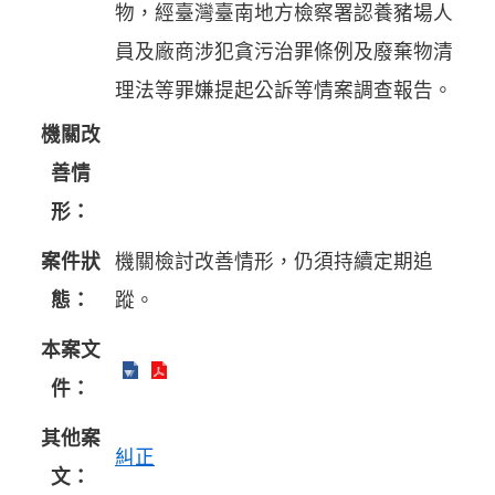
物，經臺灣臺南地方檢察署認養豬場人
員及廠商涉犯貪污治罪條例及廢棄物清
理法等罪嫌提起公訴等情案調查報告。
機關改
善情
形：
案件狀
機關檢討改善情形，仍須持續定期追
態：
蹤。
本案文
件：
其他案
糾正
文：