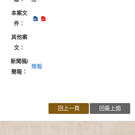
本案文
件：
其他案
文：
新聞稿/
簡報
簡報：
回上一頁
回最上面
:::