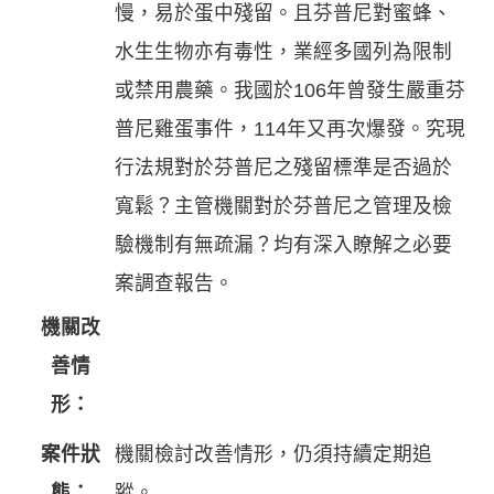
慢，易於蛋中殘留。且芬普尼對蜜蜂、
水生生物亦有毒性，業經多國列為限制
或禁用農藥。我國於106年曾發生嚴重芬
普尼雞蛋事件，114年又再次爆發。究現
行法規對於芬普尼之殘留標準是否過於
寬鬆？主管機關對於芬普尼之管理及檢
驗機制有無疏漏？均有深入瞭解之必要
案調查報告。
機關改
善情
形：
案件狀
機關檢討改善情形，仍須持續定期追
態：
蹤。