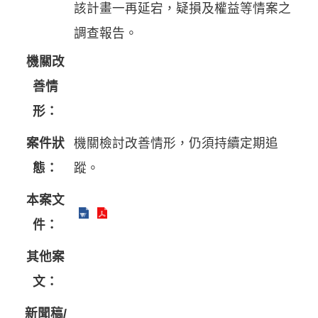
該計畫一再延宕，疑損及權益等情案之
調查報告。
機關改
善情
形：
案件狀
機關檢討改善情形，仍須持續定期追
態：
蹤。
本案文
件：
其他案
文：
新聞稿/