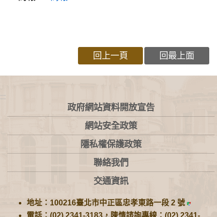
回上一頁
回最上面
:::
政府網站資料開放宣告
網站安全政策
隱私權保護政策
聯絡我們
交通資訊
地址：100216臺北市中正區忠孝東路一段 2 號
電話：(02) 2341-3183，陳情諮詢專線：(02) 2341-