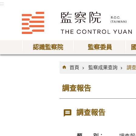
:::
跳到主要內容區塊
認識監察院
監察委員
:::
首頁
監察成果查詢
調
調查報告
調查報告