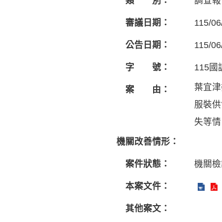
類 別：
調查報
審議日期：
115/06
公告日期：
115/06
字 號：
115國
葉宜津
案 由：
服裝供
失等情
機關改善情形：
案件狀態：
機關檢
本案文件：
其他案文：