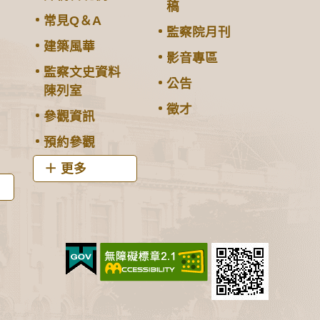
稿
常見Q＆A
監察院月刊
建築風華
影音專區
監察文史資料
公告
陳列室
徵才
參觀資訊
預約參觀
更多