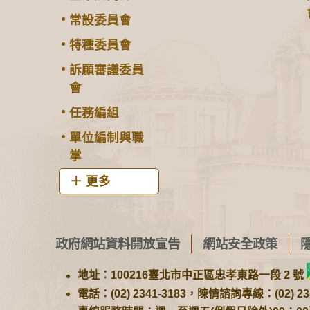
常設委員會
特種委員會
訴願審議委員
會
任務編組
單位編制與職
掌
更多
政府網站資料開放宣告
網站安全政策
地址：100216臺北市中正區忠孝東路一段 2 號
電話：(02) 2341-3183，陳情諮詢專線：(02) 234