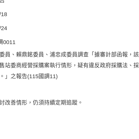
告
/18
/24
調0011
委員、賴鼎銘委員、浦忠成委員調查「據審計部函報，該
售站委商經營採購案執行情形，疑有違反政府採購法、採
。」之報告(115國調11)
討改善情形，仍須持續定期追蹤。