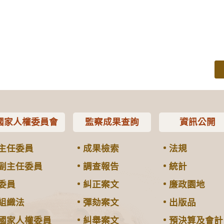
國家人權委員會
監察成果查詢
資訊公開
主任委員
成果檢索
法規
副主任委員
調查報告
統計
委員
糾正案文
廉政園地
組織法
彈劾案文
出版品
國家人權委員
糾舉案文
預決算及會計