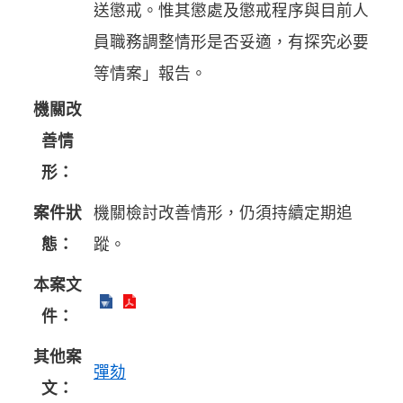
送懲戒。惟其懲處及懲戒程序與目前人
員職務調整情形是否妥適，有探究必要
等情案」報告。
機關改
善情
形：
案件狀
機關檢討改善情形，仍須持續定期追
態：
蹤。
本案文
件：
其他案
彈劾
文：