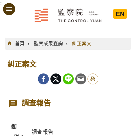
:::
跳到主要內容區塊
EN
:::
首頁
監察成果查詢
糾正案文
糾正案文
調查報告
類
調查報告