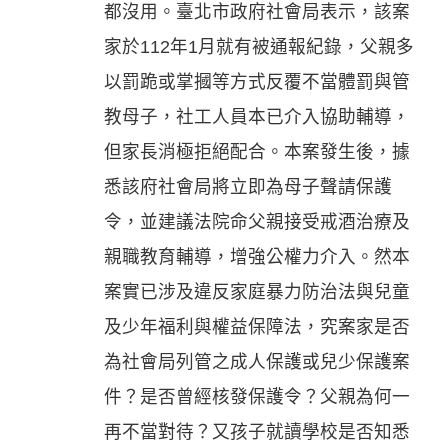
都沒用。臺北市政府社會局表示，該案
家於112年1月就有被通報紀錄，父親多
以罰跪或掌摑等方式反覆不當體罰與管
教母子，社工人員本已介入協助輔導，
但家長消極拒絕配合。本案發生後，據
悉該府社會局將立即為母子聲請保護
令，並建議法院命父親接受戒酒治療及
親職教育輔導，增強公權力介入。然本
案實已涉及違反家庭暴力防治法與兒童
及少年福利與權益保障法，究案家是否
為社會局列管之成人保護或兒少保護案
件？是否曾經核發保護令？父親為何一
再不當對待？又孩子就讀學校是否知悉