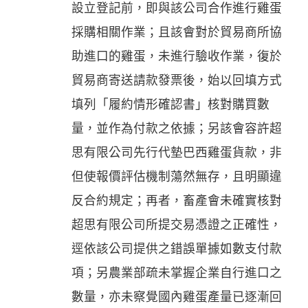
設立登記前，即與該公司合作進行雞蛋
採購相關作業；且該會對於貿易商所協
助進口的雞蛋，未進行驗收作業，復於
貿易商寄送請款發票後，始以回填方式
填列「履約情形確認書」核對購買數
量，並作為付款之依據；另該會容許超
思有限公司先行代墊巴西雞蛋貨款，非
但使報價評估機制蕩然無存，且明顯違
反合約規定；再者，畜產會未確實核對
超思有限公司所提交易憑證之正確性，
逕依該公司提供之錯誤單據如數支付款
項；另農業部疏未掌握企業自行進口之
數量，亦未察覺國內雞蛋產量已逐漸回