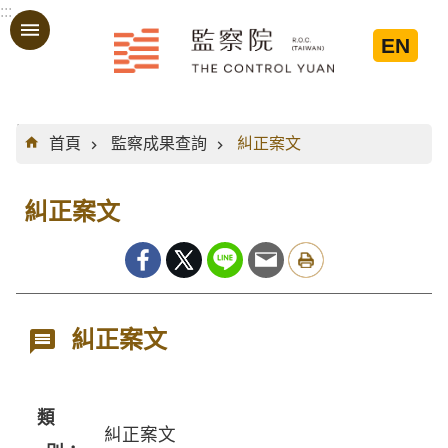
:::
跳到主要內容區塊
EN
:::
首頁
監察成果查詢
糾正案文
糾正案文
糾正案文
類
糾正案文