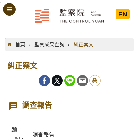
:::
跳到主要內容區塊
EN
:::
首頁
監察成果查詢
糾正案文
糾正案文
調查報告
類
調查報告