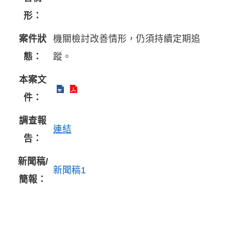
形：
案件狀
機關檢討改善情形，仍須持續定期追
態：
蹤。
本案文
件：
調查報
連結
告：
新聞稿/
新聞稿1
簡報：