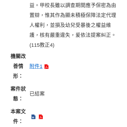
益。甲校長雖以調查期間應予保密為由
置辯，惟其作為顯未積極保障法定代理
人權利，並損及幼兒受暴後之權益維
護，核有嚴重違失，爰依法提案糾正。
(115教正4)
機關改
善情
附件1
形：
案件狀
已結案
態：
本案文
件：