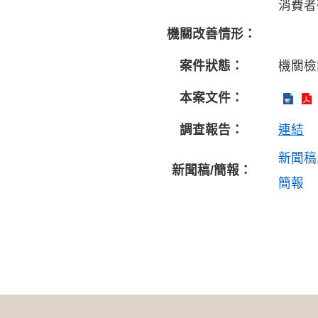
消費者
機關改善情形：
案件狀態：
機關檢
本案文件：
調查報告：
連結
新聞稿
新聞稿/簡報：
簡報