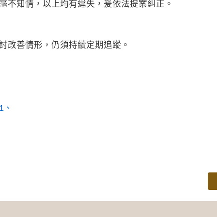
毫不知情，以上均有違失，爰依法提案糾正。
討改善情形，仍須持續定期追蹤。
1