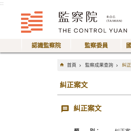
:::
跳到主要內容區塊
認識監察院
監察委員
:::
首頁
監察成果查詢
糾
糾正案文
糾正案文