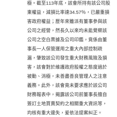
極。截至113年底，該會所持有該公司股
東權益，減損比率達34.57％，已嚴重損
害政府權益；歷年來雖派有董事參與該
公司之經營，然長久以來均未能覺察該
公司之空白票據及公司印鑑，竟係由董
事長一人保管運用之重大內部控制疏
漏，肇致該公司發生重大財務風險及損
害，該會對於維護政府股權之態度過於
被動、消極，未善盡善良管理人之注意
義務。此外，該會竟未要求應於該公司
財務報表中，揭露該公司前董事長擅自
簽訂土地買賣契約之相關重大資訊等，
均核有重大違失，爰依法提案糾正。