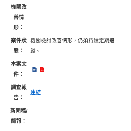
機關改
善情
形：
案件狀
機關檢討改善情形，仍須持續定期追
態：
蹤。
本案文
件：
調查報
連結
告：
新聞稿/
簡報：