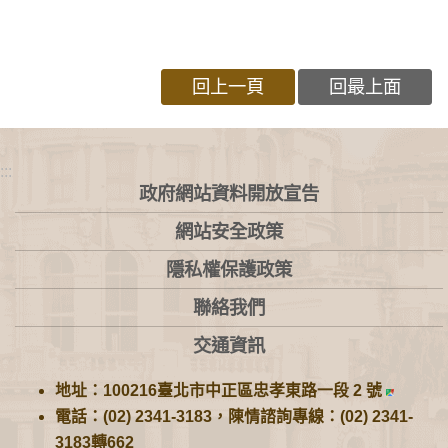
回上一頁
回最上面
:::
政府網站資料開放宣告
網站安全政策
隱私權保護政策
聯絡我們
交通資訊
地址：100216臺北市中正區忠孝東路一段 2 號
電話：(02) 2341-3183，陳情諮詢專線：(02) 2341-
3183轉662