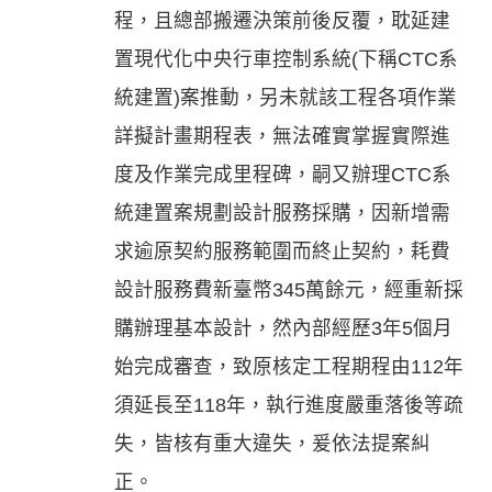
程，且總部搬遷決策前後反覆，耽延建
置現代化中央行車控制系統(下稱CTC系
統建置)案推動，另未就該工程各項作業
詳擬計畫期程表，無法確實掌握實際進
度及作業完成里程碑，嗣又辦理CTC系
統建置案規劃設計服務採購，因新增需
求逾原契約服務範圍而終止契約，耗費
設計服務費新臺幣345萬餘元，經重新採
購辦理基本設計，然內部經歷3年5個月
始完成審查，致原核定工程期程由112年
須延長至118年，執行進度嚴重落後等疏
失，皆核有重大違失，爰依法提案糾
正。