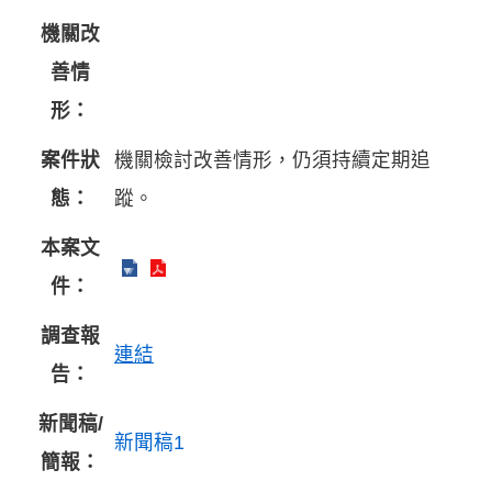
機關改
善情
形：
案件狀
機關檢討改善情形，仍須持續定期追
態：
蹤。
本案文
件：
調查報
連結
告：
新聞稿/
新聞稿1
簡報：