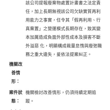
該公司提報廢棄物處置計畫書之法定責
任，加上長期無視該公司欠缺實質再利
用能力之事實，任令其「假再利用、行
真棄置」之營運模式長期存在，致其變
本加厲造成負面外部性成本及損害不斷
外溢惡 化，明顯構成裁量怠惰與廢弛職
務之重大違失，爰依法提案糾正。
機關改
善情
形：
案件狀
機關檢討改善情形，仍須持續定期追
態：
蹤。