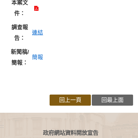
本案文
件：
調查報
連結
告：
新聞稿/
簡報
簡報：
回上一頁
回最上面
:::
政府網站資料開放宣告