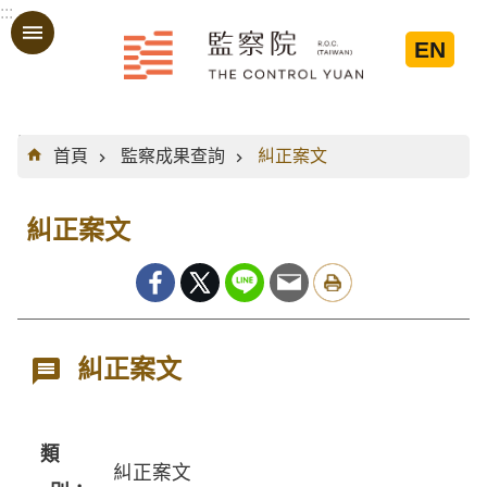
:::
跳到主要內容區塊
EN
:::
首頁
監察成果查詢
糾正案文
糾正案文
糾正案文
類
糾正案文