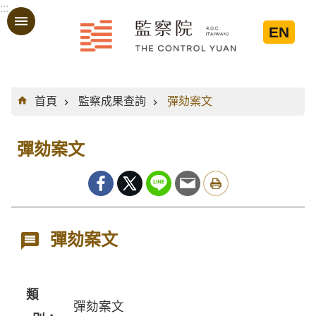
:::
跳到主要內容區塊
EN
:::
首頁
監察成果查詢
彈劾案文
彈劾案文
彈劾案文
類
彈劾案文