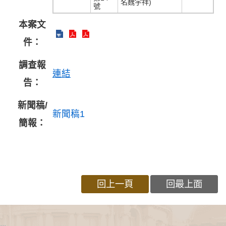
名魏宇祥)
號
本案文
件：
調查報
連結
告：
新聞稿/
新聞稿1
簡報：
回上一頁
回最上面