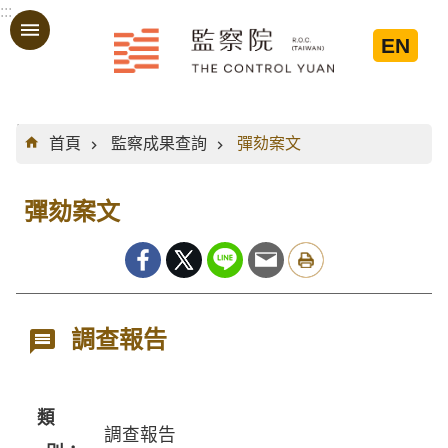
:::
跳到主要內容區塊
EN
:::
首頁
監察成果查詢
彈劾案文
彈劾案文
調查報告
類
調查報告