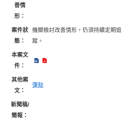
善情
形：
案件狀
機關檢討改善情形，仍須持續定期追
態：
蹤。
本案文
件：
其他案
彈劾
文：
新聞稿/
簡報：