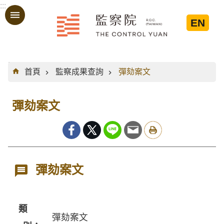
:::
跳到主要內容區塊
EN
:::
首頁
監察成果查詢
彈劾案文
彈劾案文
彈劾案文
類
彈劾案文