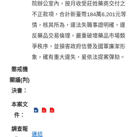
院辦公室內，按月收受莊姓藥商交付之
不正款項，合計新臺幣184萬6,201元等
情，核其所為，違法失職事證明確，違
反藥品交易倫理，嚴重破壞藥品市場競
爭秩序，並損害政府信譽及國軍廉潔形
象，確有重大違失，爰依法提案彈劾。
懲戒機
關議(判)
決書：
本案文
件：
調查報
連結