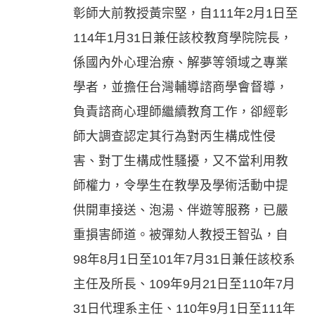
彰師大前教授黃宗堅，自111年2月1日至
114年1月31日兼任該校教育學院院長，
係國內外心理治療、解夢等領域之專業
學者，並擔任台灣輔導諮商學會督導，
負責諮商心理師繼續教育工作，卻經彰
師大調查認定其行為對丙生構成性侵
害、對丁生構成性騷擾，又不當利用教
師權力，令學生在教學及學術活動中提
供開車接送、泡湯、伴遊等服務，已嚴
重損害師道。被彈劾人教授王智弘，自
98年8月1日至101年7月31日兼任該校系
主任及所長、109年9月21日至110年7月
31日代理系主任、110年9月1日至111年