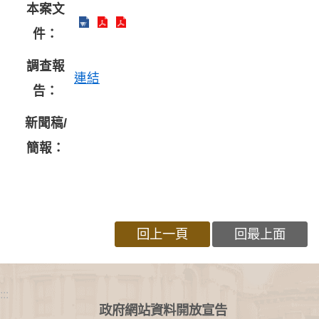
本案文
件：
調查報
連結
告：
新聞稿/
簡報：
回上一頁
回最上面
:::
政府網站資料開放宣告