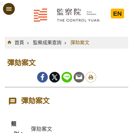
:::
跳到主要內容區塊
EN
:::
首頁
監察成果查詢
彈劾案文
彈劾案文
彈劾案文
類
彈劾案文