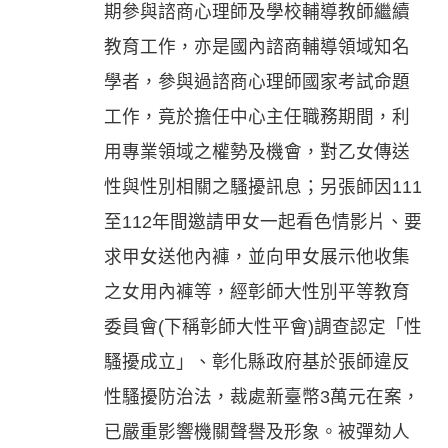
期參與諮商心理師及學校輔導教師繼續
教育工作，亦是國內諮商輔導領域知名
學者，參與過諮商心理師國家考試命題
工作，竟於擔任中心主任職務期間，利
用專業領域之權勢及機會，對乙女傳送
性與性別相關之騷擾訊息；另張師因111
至112年間邀請甲女一起看色情影片、要
求甲女送他內褲，並向甲女展示他收集
之女用內褲等，經彰師大性別平等教育
委員會(下稱彰師大性平會)調查認定「性
騷擾成立」、彰化縣政府基於張師違反
性騷擾防治法，裁處新臺幣3萬元在案，
已嚴重影響機關聲譽及形象。被彈劾人