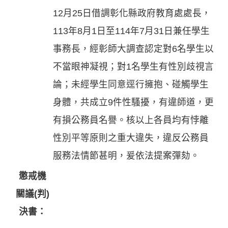
12月25日借調彰化縣政府教育處處長，
113年8月1日至114年7月31日兼任學生
事務長，經彰師大調查認定對6名學生以
不當眼神凝視；對1名學生有性別歧視言
論；未經學生同意逕行擁抱、碰觸學生
身體，共成立9件性騷擾，有違師道，更
有損公務員名譽。核以上各員均有悖離
性別平等原則之重大違失，違反公務員
服務法情節甚明，爰依法提案彈劾。
懲戒機
關議(判)
決書：