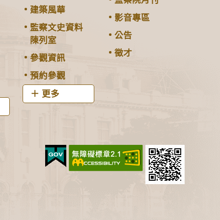
監察院月刊
建築風華
影音專區
監察文史資料
公告
陳列室
徵才
參觀資訊
預約參觀
更多