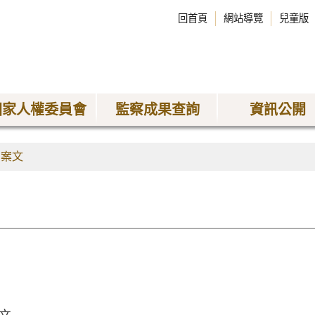
回首頁
網站導覽
兒童版
國家人權委員會
監察成果查詢
資訊公開
劾案文