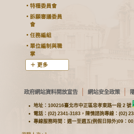
特種委員會
訴願審議委員
會
任務編組
單位編制與職
掌
更多
政府網站資料開放宣告
網站安全政策
地址：100216臺北市中正區忠孝東路一段 2 號
電話：(02) 2341-3183，陳情諮詢專線：(02) 234
專線服務時間：週一至週五(例假日除外)09：00至1