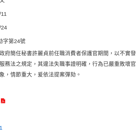
文
/11
/24
劾字第24號
政府簡任秘書許麗貞前任職消費者保護官期間，以不實發
服務法之規定，其違法失職事證明確，行為已嚴重敗壞官
象，情節重大，爰依法提案彈劾。
1