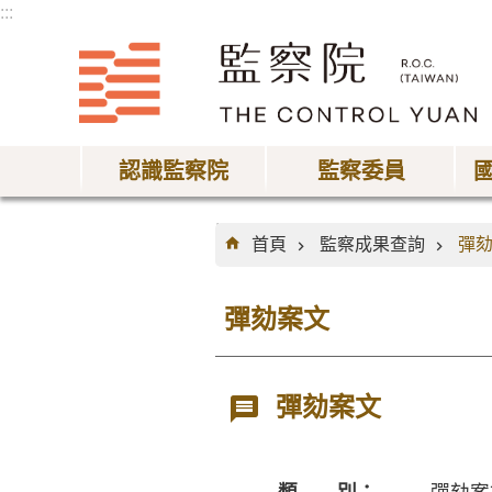
:::
跳到主要內容區塊
認識監察院
監察委員
:::
首頁
監察成果查詢
彈
彈劾案文
彈劾案文