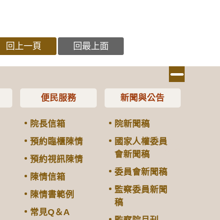
回上一頁
回最上面
便民服務
新聞與公告
院長信箱
院新聞稿
預約臨櫃陳情
國家人權委員
會新聞稿
預約視訊陳情
委員會新聞稿
陳情信箱
監察委員新聞
陳情書範例
稿
常見Q＆A