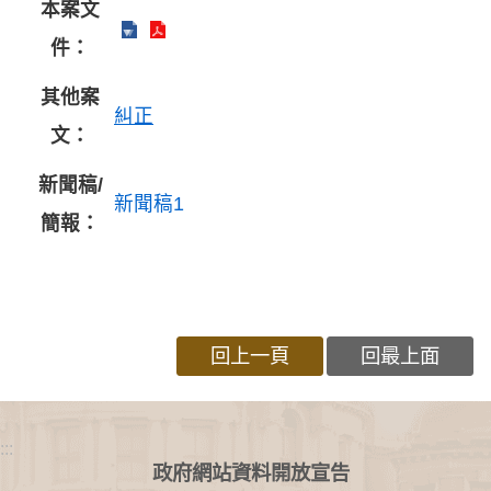
本案文
件：
其他案
糾正
文：
新聞稿/
新聞稿1
簡報：
回上一頁
回最上面
:::
政府網站資料開放宣告