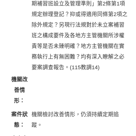
期補習班設立及管理準則」第2條第1項
規定辦理登記？抑或得適用同條第2項之
除外規定？另現行法規對於未立案補習
班之構成要件及各地方主管機關所涉權
責等是否未臻明確？地方主管機關在實
務執行上有無困難？均有深入瞭解之必
要案調查報告。(115教調14)
機關改
善情
形：
案件狀
機關檢討改善情形，仍須持續定期追
態：
蹤。