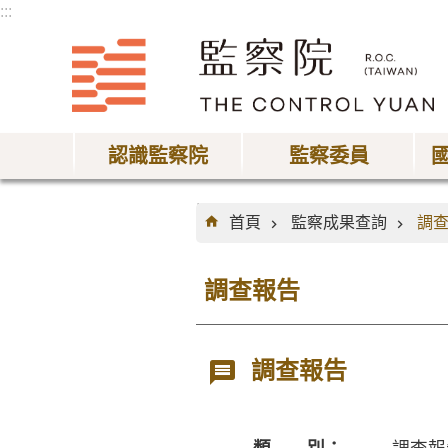
:::
跳到主要內容區塊
認識監察院
監察委員
:::
首頁
監察成果查詢
調
調查報告
調查報告