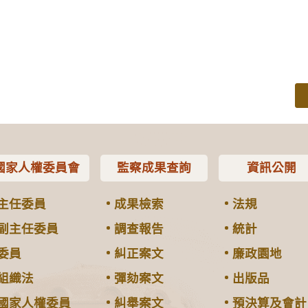
國家人權委員會
監察成果查詢
資訊公開
主任委員
成果檢索
法規
副主任委員
調查報告
統計
委員
糾正案文
廉政園地
組織法
彈劾案文
出版品
國家人權委員
糾舉案文
預決算及會計