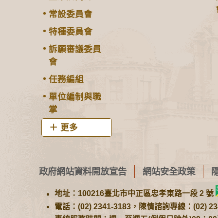
常設委員會
特種委員會
訴願審議委員
會
任務編組
單位編制與職
掌
更多
政府網站資料開放宣告
網站安全政策
地址：100216臺北市中正區忠孝東路一段 2 號
電話：(02) 2341-3183，陳情諮詢專線：(02) 234