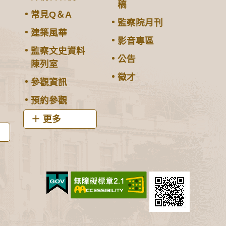
稿
常見Q＆A
監察院月刊
建築風華
影音專區
監察文史資料
公告
陳列室
徵才
參觀資訊
預約參觀
更多