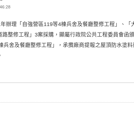
6:28
1年辦理「自強營區119等4棟兵舍及餐廳整修工程」、「大
道路整修工程」3案採購，顯屬行政院公共工程委員會函
4棟兵舍及餐廳整修工程」，承攬廠商提報之屋頂防水塗
。