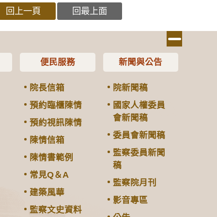
回上一頁
回最上面
便民服務
新聞與公告
院長信箱
院新聞稿
預約臨櫃陳情
國家人權委員
會新聞稿
預約視訊陳情
委員會新聞稿
陳情信箱
監察委員新聞
陳情書範例
稿
常見Q＆A
監察院月刊
建築風華
影音專區
監察文史資料