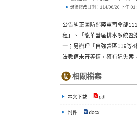
最後修改日期：114/08/28 下午 01:4
公告糾正國防部陸軍司令部11
程」、「龍華營區排水系統暨
一；另辦理「自強營區119等
法數值未符等情，確有違失案
相關檔案
本文下載
pdf
附件
docx