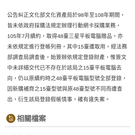
公告糾正文化部文化資產局於98年至108年期間，
皆未依政府採購法規定辦理行動網卡採購業務，
105年7月續約，取得48臺三星平板電腦贈品，亦
未依規定進行登帳列冊，其中15臺遭取用，經法務
部調查局調查後，始簽辦依規定登錄財產，惟簽文
中未詳細交代已不存在於該局之15臺平板電腦去
向，仍以原續約時之48臺平板電腦型號全部登錄，
因新購補齊之15臺型號與原48臺型號不同而遭查
出，衍生該局登錄假帳情事，確有違失案。
相關檔案