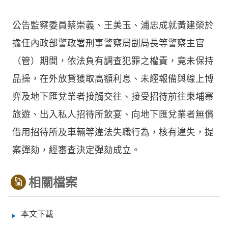
公告監察委員蔡崇義、王美玉、浦忠成就黃建榮於
擔任內政部警政署刑事警察局副局長等警察主官
（管）期間，依法負有調查犯罪之權責，竟未保持
品操，在外放貸獲取高額利息、未經報備與線上博
弈及地下匯兌業者接觸交往、接受招待前往柬埔寨
旅遊、出入私人招待所飲宴、向地下匯兌業者無償
借用招待所及車輛等違法失職行為，核有違失，提
案彈劾，經審查決定彈劾成立。
相關檔案
本文下載