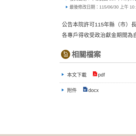
最後修改日期：115/06/30 上午 10:2
公告本院許可115年縣（市）
各專戶得收受政治獻金期間為自
相關檔案
本文下載
pdf
附件
docx