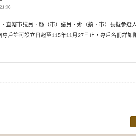
1:06
長、直轄市議員、縣（市）議員、鄉（鎮、市）長擬參選人
專戶許可設立日起至115年11月27日止，專戶名冊詳如