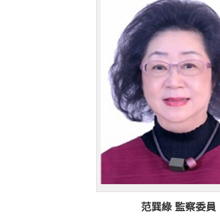
范巽綠 監察委員