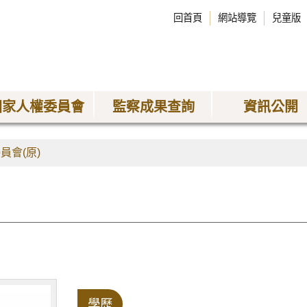
回首頁
網站導覽
兒童版
國家人權委員會
監察成果查詢
資訊公開
員會(原)
學歷