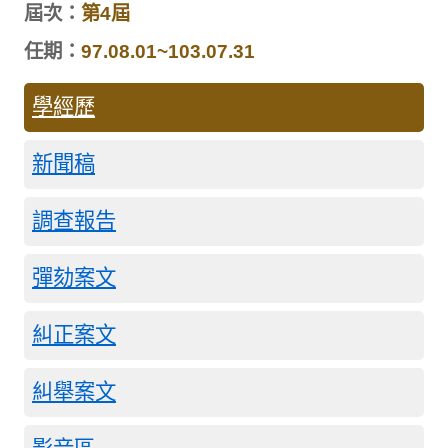
屆次：
第4屆
任期：
97.08.01~103.07.31
學經歷
新聞稿
調查報告
彈劾案文
糾正案文
糾舉案文