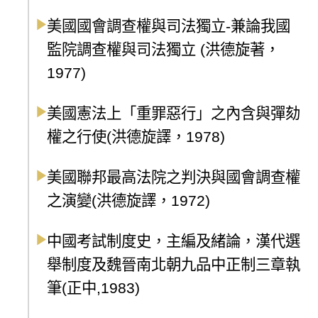
美國國會調查權與司法獨立-兼論我國
監院調查權與司法獨立 (洪德旋著，
1977)
美國憲法上「重罪惡行」之內含與彈劾
權之行使(洪德旋譯，1978)
美國聯邦最高法院之判決與國會調查權
之演變(洪德旋譯，1972)
中國考試制度史，主編及緒論，漢代選
舉制度及魏晉南北朝九品中正制三章執
筆(正中,1983)