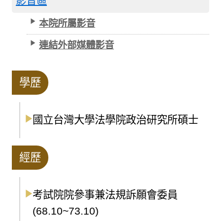
影音區
本院所屬影音
連結外部媒體影音
學歷
國立台灣大學法學院政治研究所碩士
經歷
考試院院參事兼法規訴願會委員
(68.10~73.10)