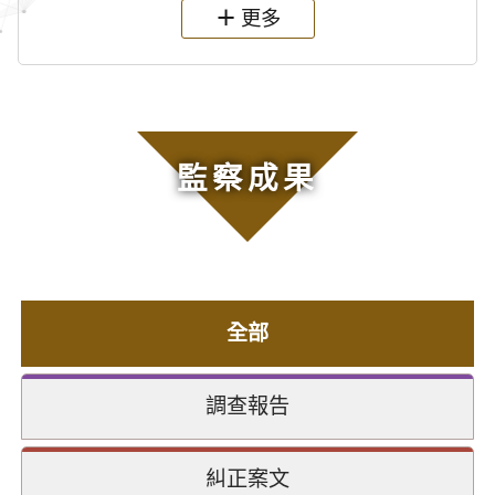
更多
監察成果
全部
調查報告
糾正案文