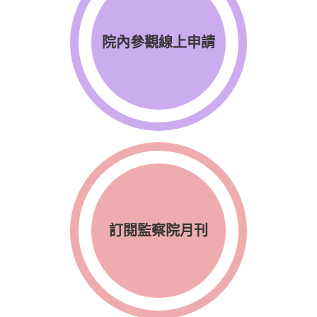
院內參觀線上申請
訂閱監察院月刊