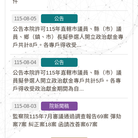
件
115-08-05
公告
公告本院許可115年直轄市議員、縣（市）議
員、鄉（鎮、市）長擬參選人開立政治獻金專
戶共計8戶。各專戶得收受...
115-08-04
公告
公告本院許可115年直轄市議員、縣（市）議
員擬參選人開立政治獻金專戶共計5戶。各專
戶得收受政治獻金期間為自...
115-08-03
院新聞稿
監察院115年7月審議通過調查報告69案 彈劾
案7案 糾正案18案 函請改善案67案