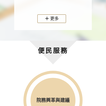
政機關
更多
便民服務
院務興革與建議