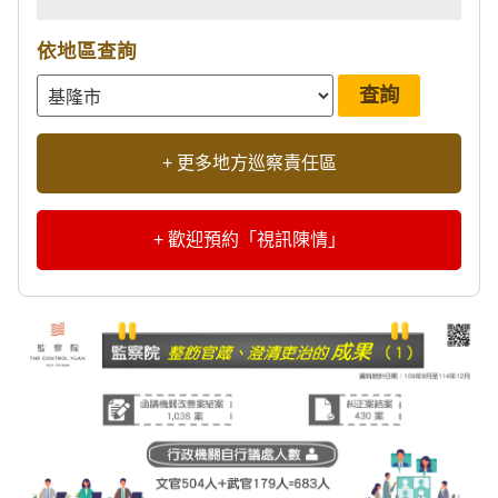
依地區查詢
+ 更多地方巡察責任區
+ 歡迎預約「視訊陳情」