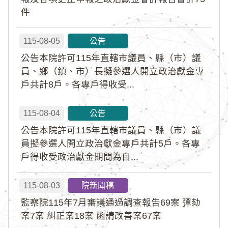
件
115-08-05
公告
公告本院許可115年直轄市議員、縣（市）議
員、鄉（鎮、市）長擬參選人開立政治獻金專
戶共計8戶。各專戶得收受...
115-08-04
公告
公告本院許可115年直轄市議員、縣（市）議
員擬參選人開立政治獻金專戶共計5戶。各專
戶得收受政治獻金期間為自...
115-08-03
院新聞稿
監察院115年7月審議通過調查報告69案 彈劾
案7案 糾正案18案 函請改善案67案