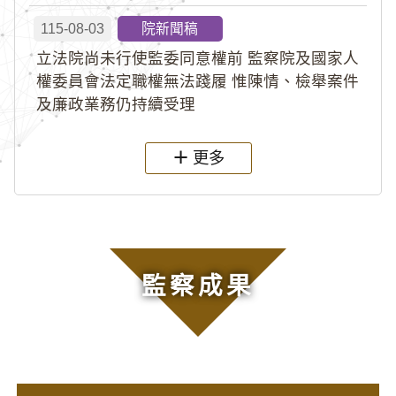
115-08-03
院新聞稿
立法院尚未行使監委同意權前 監察院及國家人
權委員會法定職權無法踐履 惟陳情、檢舉案件
及廉政業務仍持續受理
更多
監察成果