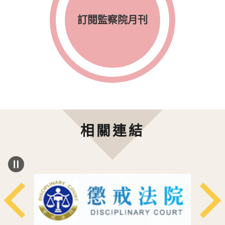
訂閱監察院月刊
相關連結