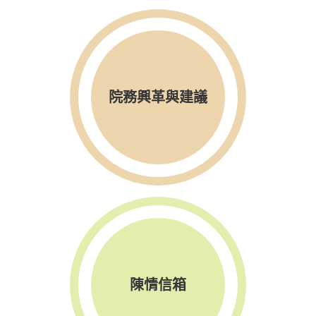
院務興革與建議
陳情信箱