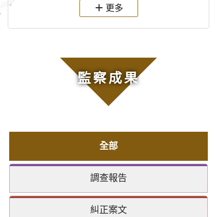
更多
監察成果
全部
調查報告
糾正案文