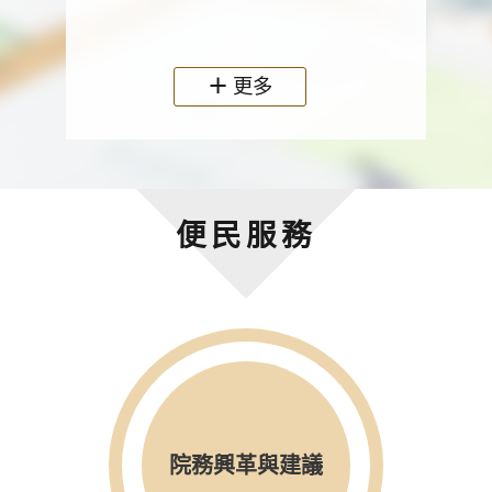
政機關
更多
便民服務
院務興革與建議