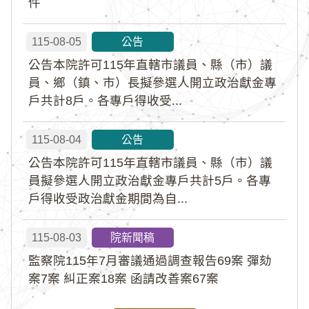
件
115-08-05
公告
公告本院許可115年直轄市議員、縣（市）議
員、鄉（鎮、市）長擬參選人開立政治獻金專
戶共計8戶。各專戶得收受...
115-08-04
公告
公告本院許可115年直轄市議員、縣（市）議
員擬參選人開立政治獻金專戶共計5戶。各專
戶得收受政治獻金期間為自...
115-08-03
院新聞稿
監察院115年7月審議通過調查報告69案 彈劾
案7案 糾正案18案 函請改善案67案