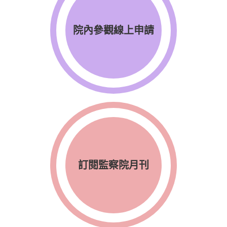
院內參觀線上申請
訂閱監察院月刊