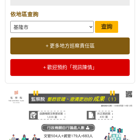
依地區查詢
+ 更多地方巡察責任區
+ 歡迎預約「視訊陳情」