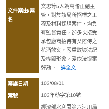
文忠等5人為高階正副主
管，對於該局所招標之工
程及材料採購案件，均負
有監督責任，卻多次接受
承包廠商招待有女陪侍之
花酒飲宴，嚴重敗壞法紀
及機關形象，爰依法提案
彈劾。
...詳全文
102/08/01
102年劾字第10號
經濟部水利署第六河川局