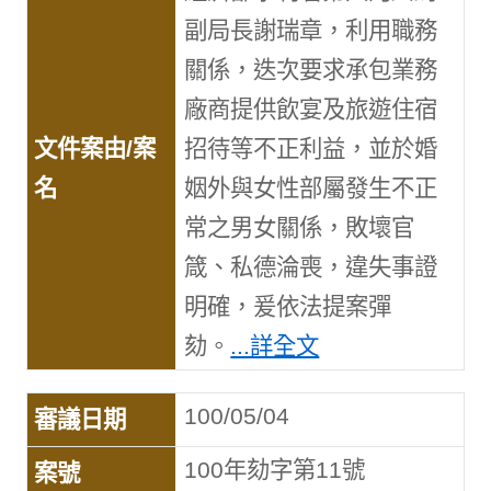
副局長謝瑞章，利用職務
關係，迭次要求承包業務
廠商提供飲宴及旅遊住宿
招待等不正利益，並於婚
姻外與女性部屬發生不正
常之男女關係，敗壞官
箴、私德淪喪，違失事證
明確，爰依法提案彈
劾。
...詳全文
100/05/04
100年劾字第11號