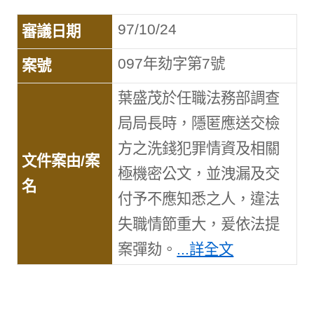
97/10/24
097年劾字第7號
葉盛茂於任職法務部調查
局局長時，隱匿應送交檢
方之洗錢犯罪情資及相關
極機密公文，並洩漏及交
付予不應知悉之人，違法
失職情節重大，爰依法提
案彈劾。
...詳全文