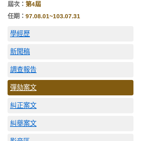
屆次：
第4屆
任期：
97.08.01~103.07.31
學經歷
新聞稿
調查報告
彈劾案文
糾正案文
糾舉案文