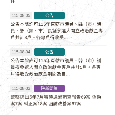
件
115-08-05
公告
公告本院許可115年直轄市議員、縣（市）議
員、鄉（鎮、市）長擬參選人開立政治獻金專
戶共計8戶。各專戶得收受...
115-08-04
公告
公告本院許可115年直轄市議員、縣（市）議
員擬參選人開立政治獻金專戶共計5戶。各專
戶得收受政治獻金期間為自...
115-08-03
院新聞稿
監察院115年7月審議通過調查報告69案 彈劾
案7案 糾正案18案 函請改善案67案