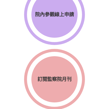
院內參觀線上申請
訂閱監察院月刊