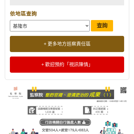
依地區查詢
+ 更多地方巡察責任區
+ 歡迎預約「視訊陳情」