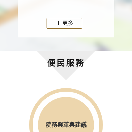
政機關
更多
便民服務
院務興革與建議