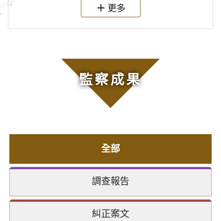
更多
監察成果
全部
調查報告
糾正案文