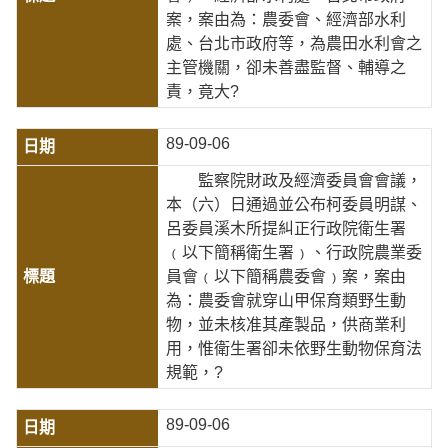
案，案由為：農委會、經濟部水利
處、台北市政府等，為農田水利會之
主管機關，卻未善盡監督、輔導之
責，竟大?
89-09-06
監察院財政及經濟委員會會議，
本（六）日通過並公布柯委員明謀、
呂委員溪木所提糾正行政院衛生署
﹙以下簡稱衛生署﹚、行政院農業委
員會﹙以下簡稱農委會﹚案，案由
為：農委會就穿山甲保育類野生動
物，並未核准其產製品，供商業利
用，惟衛生署卻未依野生動物保育法
規範，?
89-09-06