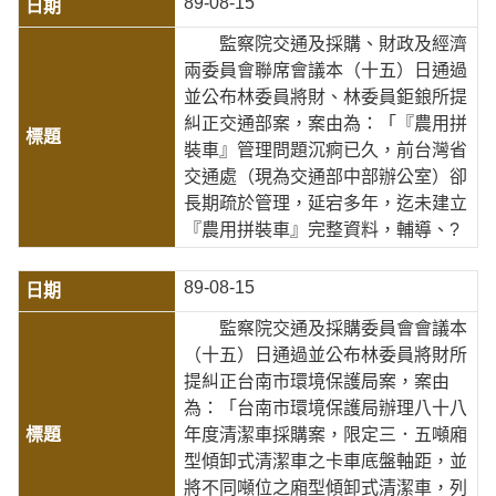
89-08-15
監察院交通及採購、財政及經濟
兩委員會聯席會議本（十五）日通過
並公布林委員將財、林委員鉅鋃所提
糾正交通部案，案由為：「『農用拼
裝車』管理問題沉痾已久，前台灣省
交通處（現為交通部中部辦公室）卻
長期疏於管理，延宕多年，迄未建立
『農用拼裝車』完整資料，輔導、?
89-08-15
監察院交通及採購委員會會議本
（十五）日通過並公布林委員將財所
提糾正台南市環境保護局案，案由
為：「台南市環境保護局辦理八十八
年度清潔車採購案，限定三．五噸廂
型傾卸式清潔車之卡車底盤軸距，並
將不同噸位之廂型傾卸式清潔車，列