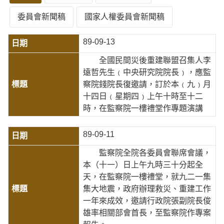
委員會新聞稿
國家人權委員會新聞稿
89-09-13
全國民間災後重建聯盟召集人李
遠哲先生﹙中央研究院院長﹚，應監
察院錢院長復邀請，訂於本﹙九﹚月
十四日﹙星期四﹚上午十時至十二
時，在監察院一樓禮堂作專題演講
89-09-11
監察院全院各委員會聯席會議，
本（十一）日上午九時三十分起全
天，在監察院一樓禮堂，就九二一集
集大地震，政府辦理救災、重建工作
一年來成效，邀請行政院張副院長俊
雄率相關部會首長，至監察院作專案