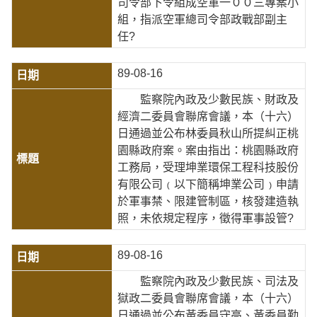
司令部下令組成空軍一００三專案小
組，指派空軍總司令部政戰部副主
任?
89-08-16
監察院內政及少數民族、財政及
經濟二委員會聯席會議，本（十六）
日通過並公布林委員秋山所提糾正桃
園縣政府案。案由指出：桃園縣政府
工務局，受理坤業環保工程科技股份
有限公司﹙以下簡稱坤業公司﹚申請
於軍事禁、限建管制區，核發建造執
照，未依規定程序，徵得軍事設管?
89-08-16
監察院內政及少數民族、司法及
獄政二委員會聯席會議，本（十六）
日通過並公布黃委員守高、黃委員勤