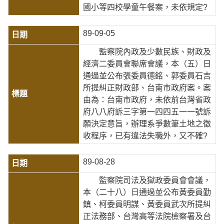
國小等四校學童午餐案，未依規定?
89-09-05
監察院內政及少數民族、財政及
經濟二委員會聯席會議，本（五）日
通過並公布張委員德銘、郭委員石吉
所提糾正財政部、台南市政府案。案
由為：台南市政府，未依前台灣省政
府八八府訴三字第一四四五一一號訴
願決定意旨，辦理系爭數筆土地之徵
收程序，已有違法失職外，又不確?
89-08-28
監察院司法及獄政委員會會議，
本（二十八）日通過並公布黃委員勤
鎮、柯委員明謀、黃委員武次所提糾
正法務部、台灣高等法院檢察署及台