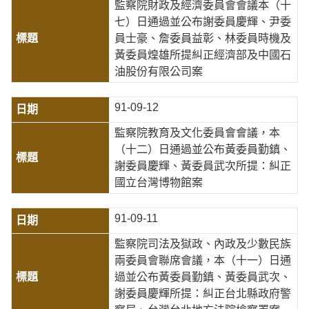
監察院財政及經濟委員會會議本（十
七）日通過並公布謝委員慶輝、尹委
員士豪、詹委員益彰、林委員時機及
黃委員煌雄所提糾正經濟部及中國石
油股份有限公司案
91-09-12
監察院教育及文化委員會會議，本
（十二）日通過並公布黃委員勤鎮、
謝委員慶輝、黃委員武次所提：糾正
國立台灣博物館案
91-09-11
監察院司法及獄政、內政及少數民族
兩委員會聯席會議，本（十一）日通
過並公布黃委員勤鎮、黃委員武次、
謝委員慶輝所提：糾正台北縣政府警