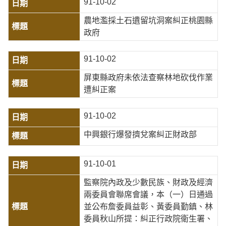
91-10-02
農地濫採土石遺留坑洞案糾正桃園縣
政府
91-10-02
屏東縣政府未依法查察林地砍伐作業
遭糾正案
91-10-02
中興銀行爆發擠兌案糾正財政部
91-10-01
監察院內政及少數民族、財政及經濟
兩委員會聯席會議，本（一）日通過
並公布詹委員益彰、黃委員勤鎮、林
委員秋山所提：糾正行政院衛生署、