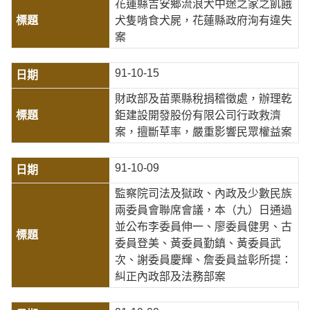
花蓮縣吉安鄉流浪犬中途之家之飢餓
犬隻啃食犬屍，花蓮縣政府洵有違失
案
91-10-15
財政部及苗栗縣稅捐稽徵處，辦理乾
鉅建設開發股份有限公司行政救濟
案，擅斷草率，嚴重影響民眾權益案
91-10-09
監察院司法及獄政、內政及少數民族
兩委員會聯席會議，本（九）日通過
並公布李委員伸一、廖委員健男、古
委員登美、黃委員勤鎮、黃委員武
次、謝委員慶輝、詹委員益彰所提：
糾正內政部及法務部案