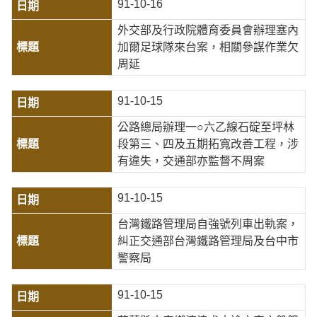
91-10-16
外交部及行政院體育委員會辦理塞內
加爾足球隊來台案，相關參謀作業欠
周延
91-10-15
公路總局辦理一○六乙線石碇至坪林
段第三、四及五期拓寬改善工程，涉
有違失，交通部亦監督不周案
91-10-15
台灣鐵路管理局自強號列車出軌案，
糾正交通部台灣鐵路管理局及台中市
警察局
91-10-15