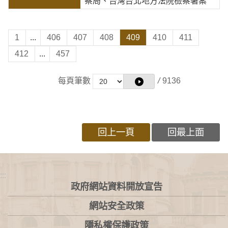
察局、台灣台北地方法院檢察署案
1
...
406
407
408
409
410
411
412
...
457
每頁筆數
/
9136
回上一頁
回最上面
:::
政府網站資料開放宣告
網站安全政策
隱私權保護政策