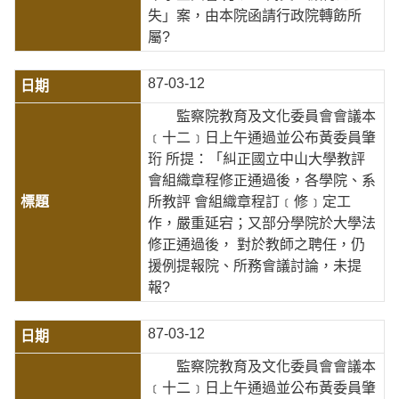
失」案，由本院函請行政院轉飭所
屬?
87-03-12
監察院教育及文化委員會會議本
﹝十二﹞日上午通過並公布黃委員肇
珩 所提：「糾正國立中山大學教評
會組織章程修正通過後，各學院、系
所教評 會組織章程訂﹝修﹞定工
作，嚴重延宕；又部分學院於大學法
修正通過後， 對於教師之聘任，仍
援例提報院、所務會議討論，未提
報?
87-03-12
監察院教育及文化委員會會議本
﹝十二﹞日上午通過並公布黃委員肇