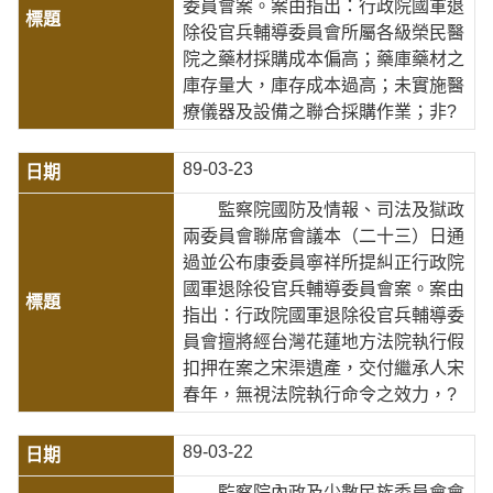
委員會案。案由指出：行政院國軍退
除役官兵輔導委員會所屬各級榮民醫
院之藥材採購成本偏高；藥庫藥材之
庫存量大，庫存成本過高；未實施醫
療儀器及設備之聯合採購作業；非?
89-03-23
監察院國防及情報、司法及獄政
兩委員會聯席會議本（二十三）日通
過並公布康委員寧祥所提糾正行政院
國軍退除役官兵輔導委員會案。案由
指出：行政院國軍退除役官兵輔導委
員會擅將經台灣花蓮地方法院執行假
扣押在案之宋渠遺產，交付繼承人宋
春年，無視法院執行命令之效力，?
89-03-22
監察院內政及少數民族委員會會