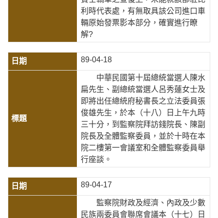
利時代表處，有無取具該公司進口車
輛原始發票影本部分，確實進行瞭
解?
89-04-18
中華民國第十屆總統當選人陳水
扁先生、副總統當選人呂秀蓮女士及
即將出任總統府秘書長之立法委員張
俊雄先生，於本（十八）日上午九時
三十分，到監察院拜訪錢院長、陳副
院長及全體監察委員，並於十時在本
院二樓第一會議室和全體監察委員舉
行座談。
89-04-17
監察院財政及經濟、內政及少數
民族兩委員會聯席會議本（十七）日