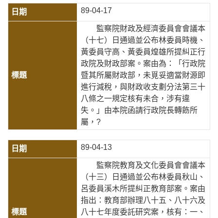
89-04-17
監察院財政及經濟委員會會議本
（十七）日通過並公布林委員時機、
黃委員守高、黃委員煌雄所提糾正行
政院及財政部案。案由為：「行政院
暨其所屬財政部，未覓妥適當財源即
進行減稅，與財政收支劃分法第三十
八條之一規定核有未合，涉有違
失。」由本院函請行政院長轉飭所
屬，?
89-04-13
監察院教育及文化委員會會議本
（十三）日通過並公布林委員秋山、
呂委員溪木所提糾正教育部案。案由
指出：教育部辦理八十五、八十六及
八十七年度委託研究案，核有：一、