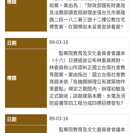
局案。案由為：「財政部國有財產局
及法務部調查局辦理坐落台北市基隆
路二段一八二巷三號十二樓公教住宅
標售案，在開標前未妥善安排看屋?
89-03-16
監察院教育及文化委員會會議本
（十六）日通過並公布林委員將財、
林委員秋山所提糾正國立台南社會教
育館案。案由指出：國立台南社會教
育館未依「各機關辦理公有建築物作
業要點」規定之期間內，辦理初驗及
正式驗收；該館建築本體、水電及消
防設備等四工程分成四標招標發包?
89-03-16
監察院教育及文化委員會會議本