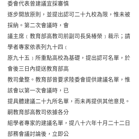
委會代表曾建議宜採審慎
逐步開放原則，並提出認可二十九校為限，惟未被
採納。第二次會議時，會
議主席﹝教育部高教司前副司長吳椿榮﹞裁示；請
學者專家依表列九十四﹝
原九十五﹞所重點高校為基礎，提出認可名單，於
會後三日內提送教育部高
教司彙整。教育部曾要求陸委會提供建議名單，惟
該會以第一次會議時，已
提具體建議二十九所名單，而未再提供其他意見。
嗣教育部高教司依據各分
組學者專家的建議名單，提八十六年十月二十二日
部務會議討論後，立即公