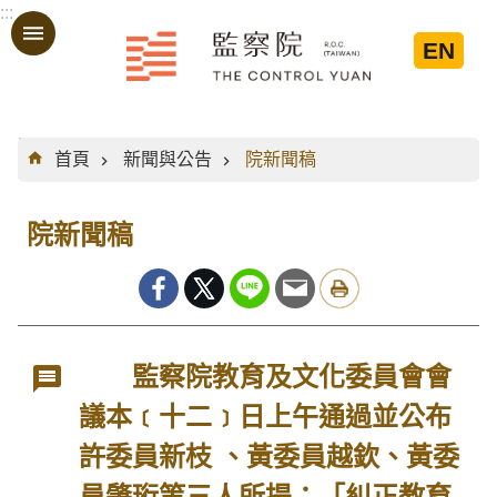
:::
跳到主要內容區塊
EN
:::
首頁
新聞與公告
院新聞稿
院新聞稿
監察院教育及文化委員會會
議本﹝十二﹞日上午通過並公布
許委員新枝 、黃委員越欽、黃委
員肇珩等三人所提：「糾正教育