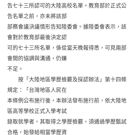
告七十三所認可的大陸高校名單。教育部於正式公
告名單之前，亦未將該部
部務會議決議情形告知陸委會。據陸委會表示，該
會對於教育部最後決定認
可的七十三所名單，係從當天晚報得悉，可見兩部
會間的協調與溝通，仍嫌
不足。
按「大陸地區學歷檢覈及採認辦法」第十四條
規定：「台灣地區人民在
本條例公布施行後，本辦法發布施行前，依大陸地
區高等學校正式入學考試
錄取就學者，其取得之學歷檢覈，須通過學歷甄試
合格，始發給相當學歷資