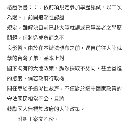
格證明書：：：依前項規定參加學歷甄試，以二次
為限。」前開追溯性認證
規定，雖解決目前已赴大陸就讀或已畢業者之學歷
問題，但將造成負面之不
良影響。由於在本辦法頒布之前，逕自前往大陸就
學的台灣子弟，基本上對
國家既有的大陸政策，顯然採取不認同，甚至冒進
的態度，倘若政府行政機
關任意給予追溯性救濟，不僅對於遵守國家政策的
守法國民相當不公，且將
鼓勵國人無視於政府的大陸政策。
附糾正案文乙份。