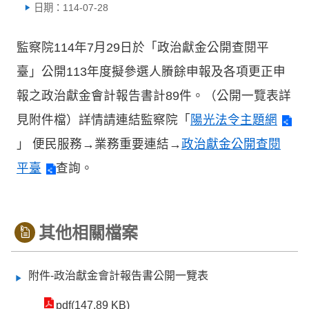
日期：114-07-28
監察院114年7月29日於「政治獻金公開查閱平
臺」公開113年度擬參選人賸餘申報及各項更正申
報之政治獻金會計報告書計89件。（公開一覽表詳
見附件檔）詳情請連結監察院「
陽光法令主題網
」 便民服務→業務重要連結→
政治獻金公開查閱
平臺
查詢。
其他相關檔案
附件-政治獻金會計報告書公開一覽表
pdf(147.89 KB)