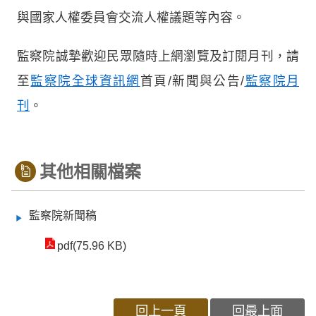
與國家人權委員會交流人權議題等內容。
監察院誠摯歡迎民眾隨時上網瀏覽及訂閱月刊，請
至
監察院全球資訊網
首頁/新聞與公告/
監察院月
刊
。
其他相關檔案
監察院新聞稿
pdf(75.96 KB)
回上一頁
回最上面